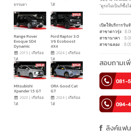
ธรรมดา
โต้
"ดูรถไม่เป็นก็ซื้
__________________
เปิดให้บริการวันจั
สาขาดาวรุ่ง
: 8.0
Range Rover
Ford Raptor 3.0
สาขานาคา
: 8.00
Evoque SD4
V6 Ecoboost
สาขาฉลอง
: 8.00
Dynamic
4X4
2015 | เกียร์ออ
2024 | เกียร์ออ
โต้
โต้
สอบถามเพิ่
Mitsubishi
ORA Good Cat
Xpander 1.5 GT
GT
2020 | เกียร์ออ
2024 | เกียร์ออ
โต้
โต้
ลิงค์แฟ