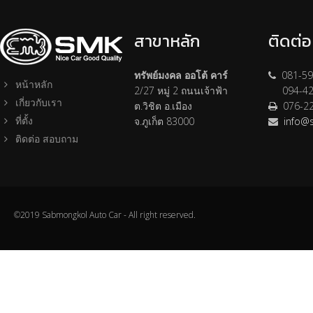
สาขาหลัก
ติดต่
ทรัพย์มงคล ออโต้ คาร์
081-59
หน้าหลัก
2/27 หมู่ 2 ถนนเจ้าฟ้า
094-42
เกี่ยวกับเรา
ต.วิชิต อ.เมือง
076-2
ที่ตั้ง
จ.ภูเก็ต 83000
info@
ติดต่อ สอบถาม
©2019 Sabmongkol Auto Car - All right reserved.