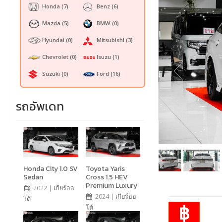
Honda
(7)
Benz
(6)
Mazda
(5)
BMW
(0)
Hyundai
(0)
Mitsubishi
(3)
Chevrolet
(0)
Isuzu
(1)
Suzuki
(0)
Ford
(16)
รถอัพเดท
Honda City 1.0 SV
Toyota Yaris
Sedan
Cross 1.5 HEV
Premium Luxury
2022 | เกียร์ออ
2024 | เกียร์ออ
โต้
฿
โต้