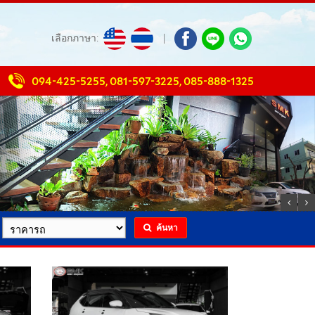
เลือกภาษา:
|
094-425-5255
,
081-597-3225
,
085-888-1325
ค้นหา