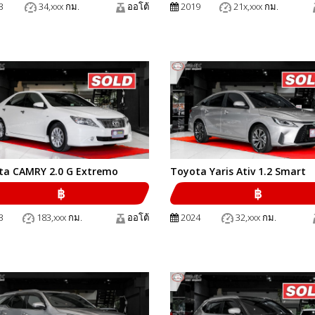
3
34,xxx กม.
ออโต้
2019
21x,xxx กม.
ta CAMRY 2.0 G Extremo
Toyota Yaris Ativ 1.2 Smart
฿
฿
3
183,xxx กม.
ออโต้
2024
32,xxx กม.