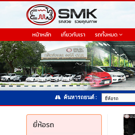
หน้าหลัก
เกี่ยวกับเรา
รถทั้งหมด
ค้นหารถยนต์ :
ยี่ห้อรถ