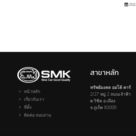
202
สาขาหลัก
ทรัพย์มงคล ออโต้ คาร์
หน้าหลัก
2/27 หมู่ 2 ถนนเจ้าฟ้า
เกี่ยวกับเรา
ต.วิชิต อ.เมือง
ที่ตั้ง
จ.ภูเก็ต 83000
ติดต่อ สอบถาม