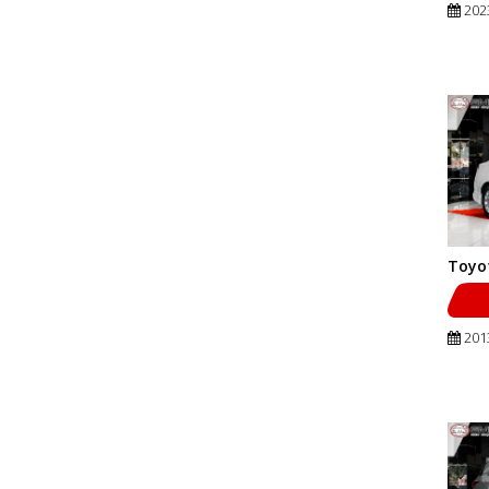
202
Toyo
201