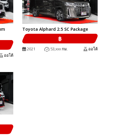
ium
Toyota Alphard 2.5 SC Package
฿
2021
53,xxx กม.
ออโต้
ออโต้