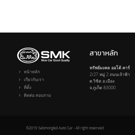
สาขาหลัก
ทรัพย์มงคล ออโต้ คาร์
หน้าหลัก
2/27 หมู่ 2 ถนนเจ้าฟ้า
เกี่ยวกับเรา
ต.วิชิต อ.เมือง
ที่ตั้ง
จ.ภูเก็ต 83000
ติดต่อ สอบถาม
©2019 Sabmongkol Auto Car - All right reserved.