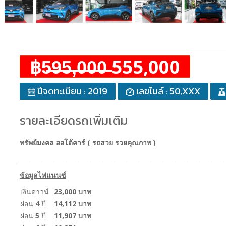
฿5̶9̶5̶,̶0̶0̶0̶ 555,000
ปีจดทะเบียน : 2019
เลขไมล์ : 50,XXX
รายละเอียดรถเพิ่มเติม
ทรัพย์มงคล ออโต้คาร์ ( รถสวย รวยคุณภาพ )
____________________________________________________________________
ข้อมูลไฟแนนซ์
เงินดาวน์
23,000 บาท
ผ่อน
4
ปี
14,112 บาท
ผ่อน
5
ปี
11,907 บาท