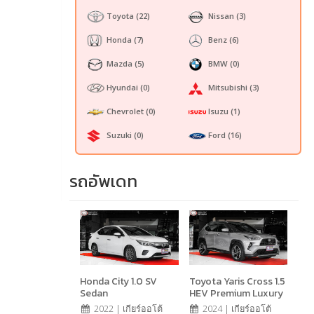
Toyota
(22)
Nissan
(3)
Honda
(7)
Benz
(6)
Mazda
(5)
BMW
(0)
Hyundai
(0)
Mitsubishi
(3)
Chevrolet
(0)
Isuzu
(1)
Suzuki
(0)
Ford
(16)
รถอัพเดท
Honda City 1.0 SV
Toyota Yaris Cross 1.5
Sedan
HEV Premium Luxury
2022 | เกียร์ออโต้
2024 | เกียร์ออโต้