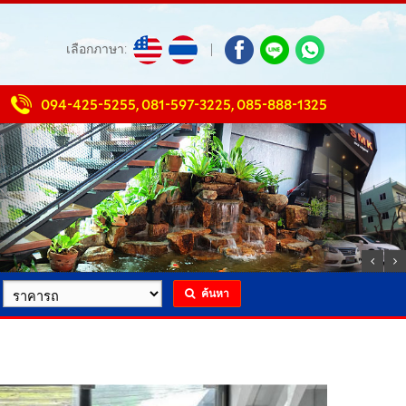
เลือกภาษา:
|
094-425-5255
,
081-597-3225
,
085-888-1325
ค้นหา