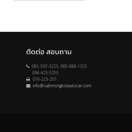
ติดต่อ สอบถาม
081-597-3225, 085-888-1325
094-425-5255
076-223-257
info@sabmongkolautocar.com