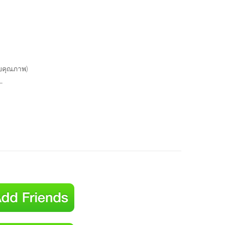
รวยคุณภาพ)
_