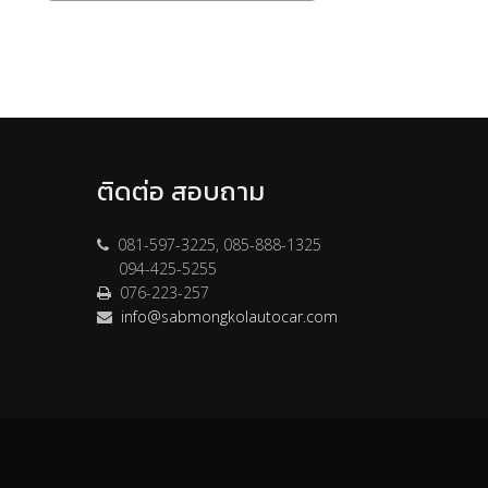
ติดต่อ สอบถาม
081-597-3225, 085-888-1325
094-425-5255
076-223-257
info@sabmongkolautocar.com