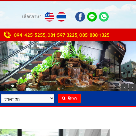
เลือกภาษา:
|
094-425-5255
,
081-597-3225
,
085-888-1325
ค้นหา