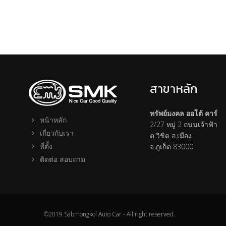
สาขาหลัก
ทรัพย์มงคล ออโต้ คาร์
หน้าหลัก
2/27 หมู่ 2 ถนนเจ้าฟ้า
เกี่ยวกับเรา
ต.วิชิต อ.เมือง
ที่ตั้ง
จ.ภูเก็ต 83000
ติดต่อ สอบถาม
©2019 Sabmongkol Auto Car - All right reserved.