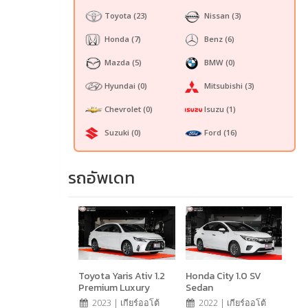
Toyota
(23)
Nissan
(3)
Honda
(7)
Benz
(6)
Mazda
(5)
BMW
(0)
Hyundai
(0)
Mitsubishi
(3)
Chevrolet
(0)
Isuzu
(1)
Suzuki
(0)
Ford
(16)
รถอัพเดท
Toyota Yaris Ativ 1.2
Honda City 1.0 SV
Premium Luxury
Sedan
2023 | เกียร์ออโต้
2022 | เกียร์ออโต้