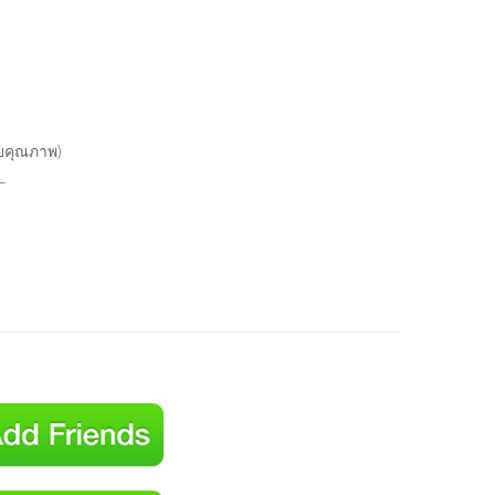
รวยคุณภาพ)
_