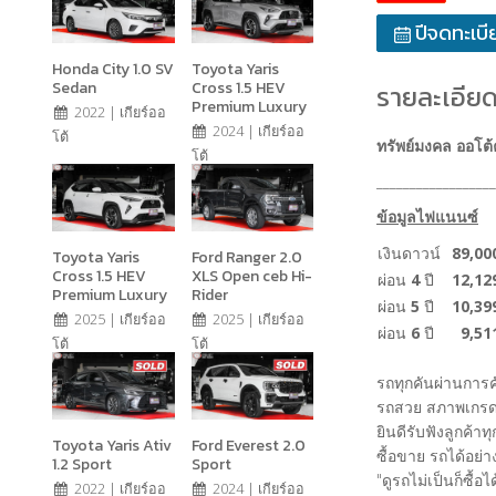
ปีจดทะเบี
Honda City 1.0 SV
Toyota Yaris
Sedan
Cross 1.5 HEV
รายละเอียด
Premium Luxury
2022 | เกียร์ออ
2024 | เกียร์ออ
โต้
ทรัพย์มงคล ออโต้
โต้
__________________
ข้อมูลไฟแนนซ์
เงินดาวน์
89,00
Toyota Yaris
Ford Ranger 2.0
Cross 1.5 HEV
XLS Open ceb Hi-
ผ่อน
4
ปี
12,12
Premium Luxury
Rider
ผ่อน
5
ปี
10,39
2025 | เกียร์ออ
2025 | เกียร์ออ
ผ่อน
6
ปี
9,51
โต้
โต้
รถทุกคันผ่านการ
รถสวย สภาพเกรด
ยินดีรับฟังลูกค้าท
Toyota Yaris Ativ
Ford Everest 2.0
ซื้อขาย รถได้อย่
1.2 Sport
Sport
"ดูรถไม่เป็นก็ซื้
2022 | เกียร์ออ
2024 | เกียร์ออ