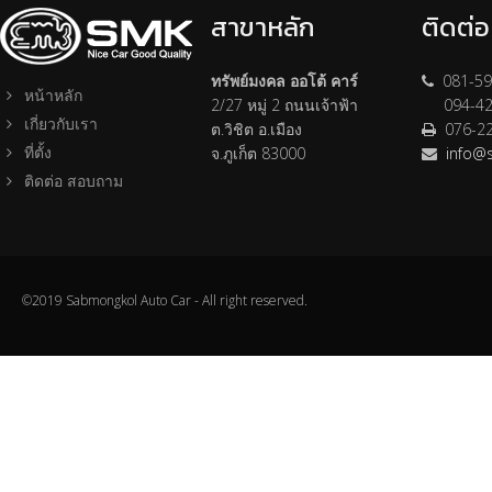
สาขาหลัก
ติดต่
ทรัพย์มงคล ออโต้ คาร์
081-59
หน้าหลัก
2/27 หมู่ 2 ถนนเจ้าฟ้า
094-42
เกี่ยวกับเรา
ต.วิชิต อ.เมือง
076-2
ที่ตั้ง
จ.ภูเก็ต 83000
info@
ติดต่อ สอบถาม
©2019 Sabmongkol Auto Car - All right reserved.