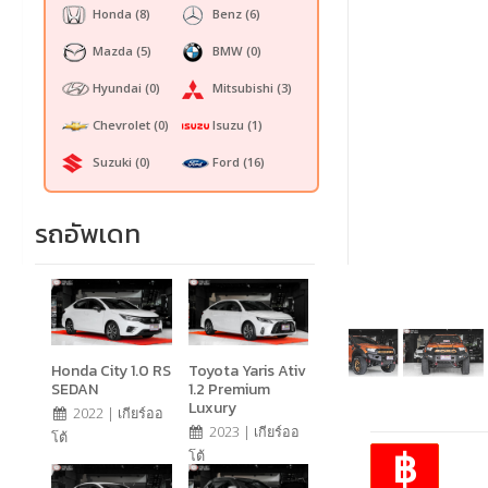
Honda
(8)
Benz
(6)
Mazda
(5)
BMW
(0)
Hyundai
(0)
Mitsubishi
(3)
Chevrolet
(0)
Isuzu
(1)
Suzuki
(0)
Ford
(16)
รถอัพเดท
Honda City 1.0 RS
Toyota Yaris Ativ
SEDAN
1.2 Premium
Luxury
2022 | เกียร์ออ
2023 | เกียร์ออ
โต้
฿
โต้