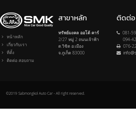
สาขาหลัก
ติดต่
ทรัพย์มงคล ออโต้ คาร์
081-59
หน้าหลัก
2/27 หมู่ 2 ถนนเจ้าฟ้า
094-42
เกี่ยวกับเรา
ต.วิชิต อ.เมือง
076-2
ที่ตั้ง
จ.ภูเก็ต 83000
info@
ติดต่อ สอบถาม
©2019 Sabmongkol Auto Car - All right reserved.