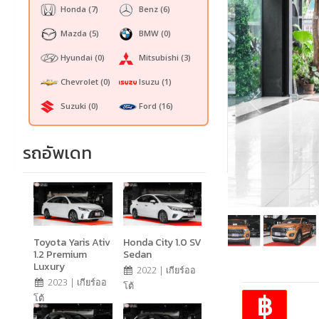
Honda
(7)
Benz
(6)
Mazda
(5)
BMW
(0)
Hyundai
(0)
Mitsubishi
(3)
Chevrolet
(0)
Isuzu
(1)
Suzuki
(0)
Ford
(16)
รถอัพเดท
Toyota Yaris Ativ
Honda City 1.0 SV
1.2 Premium
Sedan
Luxury
2022 | เกียร์ออ
2023 | เกียร์ออ
โต้
฿
โต้