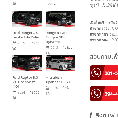
โต้
ธรรมดา
"ดูรถไม่เป็นก็ซื้
__________________
เปิดให้บริการวันจั
สาขาดาวรุ่ง
: 8.0
Ford Ranger 2.0
Range Rover
สาขานาคา
: 8.00
Limited Hi-Rider
Evoque SD4
สาขาฉลอง
: 8.00
Dynamic
2019 | เกียร์ออ
2015 | เกียร์ออ
โต้
โต้
สอบถามเพิ่
Ford Raptor 3.0
Mitsubishi
V6 Ecoboost
Xpander 1.5 GT
4X4
2020 | เกียร์ออ
2024 | เกียร์ออ
โต้
โต้
ลิงค์แฟ